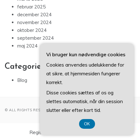
februar 2025
december 2024
november 2024
oktober 2024
september 2024
maj 2024
Vi bruger kun nødvendige cookies
Cookies anvendes udelukkende for
Categories
at sikre, at hjemmesiden fungerer
Blog
korrekt.
Disse cookies sættes af os og
slettes automatisk, når din session
slutter eller efter kort tid.
© ALL RIGHTS RESERVED 2022
OK
Registreringsnummer DK3740 7739