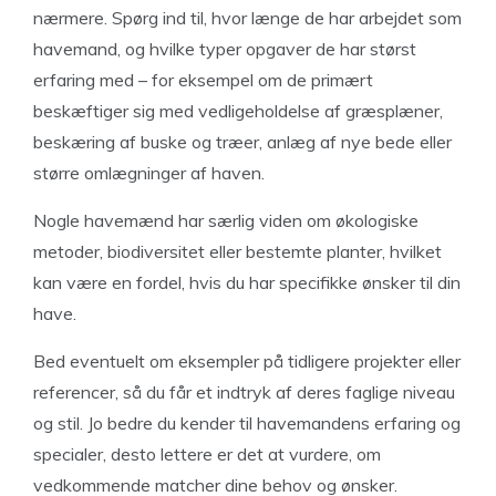
nærmere. Spørg ind til, hvor længe de har arbejdet som
havemand, og hvilke typer opgaver de har størst
erfaring med – for eksempel om de primært
beskæftiger sig med vedligeholdelse af græsplæner,
beskæring af buske og træer, anlæg af nye bede eller
større omlægninger af haven.
Nogle havemænd har særlig viden om økologiske
metoder, biodiversitet eller bestemte planter, hvilket
kan være en fordel, hvis du har specifikke ønsker til din
have.
Bed eventuelt om eksempler på tidligere projekter eller
referencer, så du får et indtryk af deres faglige niveau
og stil. Jo bedre du kender til havemandens erfaring og
specialer, desto lettere er det at vurdere, om
vedkommende matcher dine behov og ønsker.