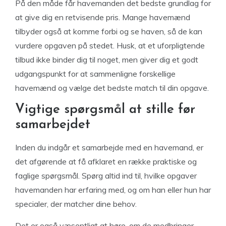
På den måde får havemanden det bedste grundlag for
at give dig en retvisende pris. Mange havemænd
tilbyder også at komme forbi og se haven, så de kan
vurdere opgaven på stedet. Husk, at et uforpligtende
tilbud ikke binder dig til noget, men giver dig et godt
udgangspunkt for at sammenligne forskellige
havemænd og vælge det bedste match til din opgave.
Vigtige spørgsmål at stille før
samarbejdet
Inden du indgår et samarbejde med en havemand, er
det afgørende at få afklaret en række praktiske og
faglige spørgsmål. Spørg altid ind til, hvilke opgaver
havemanden har erfaring med, og om han eller hun har
specialer, der matcher dine behov.
Det er også væsentligt at høre, om de medbringer