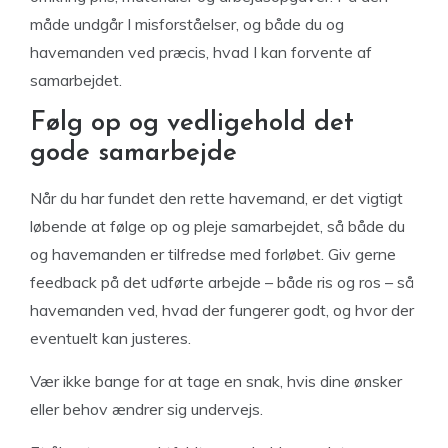
måde undgår I misforståelser, og både du og
havemanden ved præcis, hvad I kan forvente af
samarbejdet.
Følg op og vedligehold det
gode samarbejde
Når du har fundet den rette havemand, er det vigtigt
løbende at følge op og pleje samarbejdet, så både du
og havemanden er tilfredse med forløbet. Giv gerne
feedback på det udførte arbejde – både ris og ros – så
havemanden ved, hvad der fungerer godt, og hvor der
eventuelt kan justeres.
Vær ikke bange for at tage en snak, hvis dine ønsker
eller behov ændrer sig undervejs.