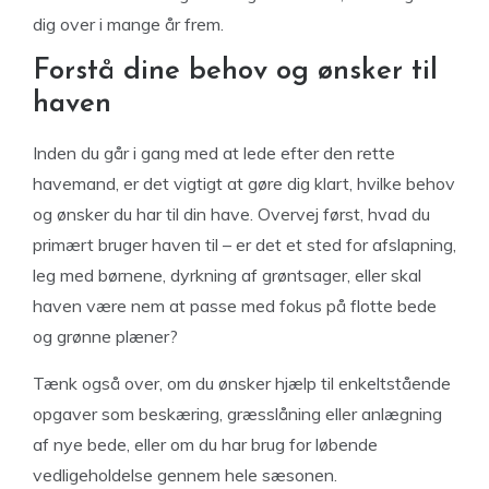
dig over i mange år frem.
Forstå dine behov og ønsker til
haven
Inden du går i gang med at lede efter den rette
havemand, er det vigtigt at gøre dig klart, hvilke behov
og ønsker du har til din have. Overvej først, hvad du
primært bruger haven til – er det et sted for afslapning,
leg med børnene, dyrkning af grøntsager, eller skal
haven være nem at passe med fokus på flotte bede
og grønne plæner?
Tænk også over, om du ønsker hjælp til enkeltstående
opgaver som beskæring, græsslåning eller anlægning
af nye bede, eller om du har brug for løbende
vedligeholdelse gennem hele sæsonen.