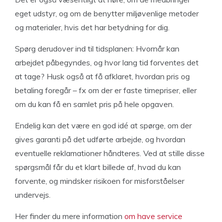
eget udstyr, og om de benytter miljøvenlige metoder
og materialer, hvis det har betydning for dig.
Spørg derudover ind til tidsplanen: Hvornår kan
arbejdet påbegyndes, og hvor lang tid forventes det
at tage? Husk også at få afklaret, hvordan pris og
betaling foregår – fx om der er faste timepriser, eller
om du kan få en samlet pris på hele opgaven.
Endelig kan det være en god idé at spørge, om der
gives garanti på det udførte arbejde, og hvordan
eventuelle reklamationer håndteres. Ved at stille disse
spørgsmål får du et klart billede af, hvad du kan
forvente, og mindsker risikoen for misforståelser
undervejs.
Her finder du mere information
om have service