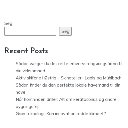
Søg
Søg
Recent Posts
Sådan vælger du det rette erhvervsrengøringsfirma til
din virksomhed
Aktiv skiferie i Østrig – Skihoteller i Ladis og Mühlbach
Sådan finder du den perfekte lokale havemand til din
have
Når hornhinden driller: Alt om keratoconus og andre
bygningsfejl
Grøn teknologi: Kan innovation redde klimaet?