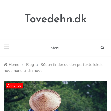
Skip
to
content
Tovedehn.dk
Menu
Home
»
Blog
»
Sådan finder du den perfekte lokale
havemand til din have
Annonce