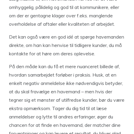
omhyggelig, pålidelig og god til at kommunikere, eller
om der er gentagne klager over f.eks. manglende
overholdelse af aftaler eller kvaliteten af arbejdet.
Det kan også være en god idé at spørge havemanden
direkte, om han kan henvise til tidligere kunder, du må
kontakte for at høre om deres oplevelse.
På den måde kan du få et mere nuanceret billede af,
hvordan samarbejdet forløber i praksis. Husk, at en
enkelt negativ anmeldelse ikke nødvendigvis betyder,
at du skal fravælge en havemand – men hvis der
tegner sig et mønster af utilfredse kunder, bør du være
ekstra opmærksom. Tager du dig tid til at læse
anmeldelser og lytte til andres erfaringer, øger du
chancen for at finde en havemand, der matcher dine
forventninger og kan levere et resultat, du bliver glad