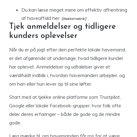
Du kan læse meget
mere om effektiv afhentning
af haveaffald her
.
Tjek anmeldelser og tidligere
kunders oplevelser
Når du er på jagt efter den perfekte lokale havemand,
er det afgørende at undersøge, hvad tidligere kunder
har oplevet. Anmeldelser og udtalelser giver et
værdifuldt indblik i, hvordan havemanden arbejder, og
om han eller hun lever op til sine løfter.
Start med at tjekke online platforme som Trustpilot,
Google eller lokale Facebook-grupper, hvor folk ofte
deler deres erfaringer – både de gode og de mindre
gode.
Læg mærke til, om havemanden får ros for at være