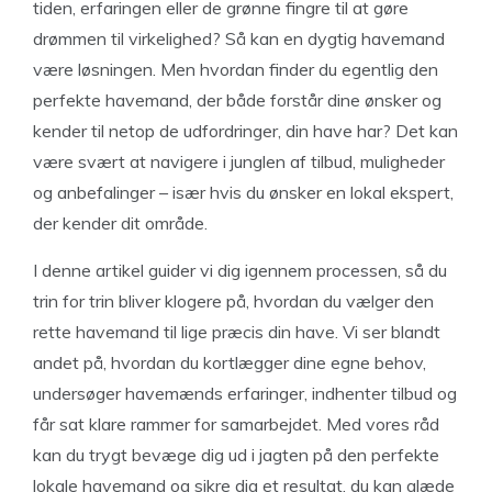
tiden, erfaringen eller de grønne fingre til at gøre
drømmen til virkelighed? Så kan en dygtig havemand
være løsningen. Men hvordan finder du egentlig den
perfekte havemand, der både forstår dine ønsker og
kender til netop de udfordringer, din have har? Det kan
være svært at navigere i junglen af tilbud, muligheder
og anbefalinger – især hvis du ønsker en lokal ekspert,
der kender dit område.
I denne artikel guider vi dig igennem processen, så du
trin for trin bliver klogere på, hvordan du vælger den
rette havemand til lige præcis din have. Vi ser blandt
andet på, hvordan du kortlægger dine egne behov,
undersøger havemænds erfaringer, indhenter tilbud og
får sat klare rammer for samarbejdet. Med vores råd
kan du trygt bevæge dig ud i jagten på den perfekte
lokale havemand og sikre dig et resultat, du kan glæde