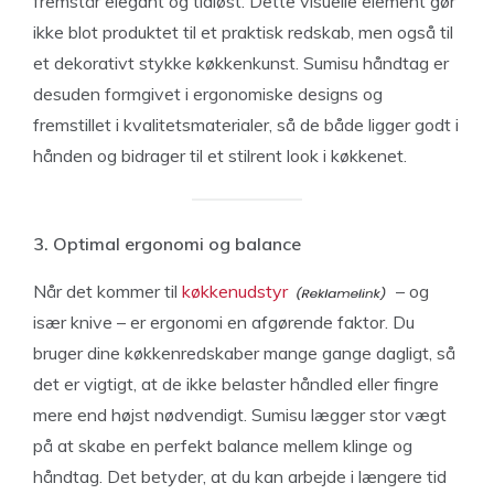
fremstår elegant og tidløst. Dette visuelle element gør
ikke blot produktet til et praktisk redskab, men også til
et dekorativt stykke køkkenkunst. Sumisu håndtag er
desuden formgivet i ergonomiske designs og
fremstillet i kvalitetsmaterialer, så de både ligger godt i
hånden og bidrager til et stilrent look i køkkenet.
3. Optimal ergonomi og balance
Når det kommer til
køkkenudstyr
– og
især knive – er ergonomi en afgørende faktor. Du
bruger dine køkkenredskaber mange gange dagligt, så
det er vigtigt, at de ikke belaster håndled eller fingre
mere end højst nødvendigt. Sumisu lægger stor vægt
på at skabe en perfekt balance mellem klinge og
håndtag. Det betyder, at du kan arbejde i længere tid