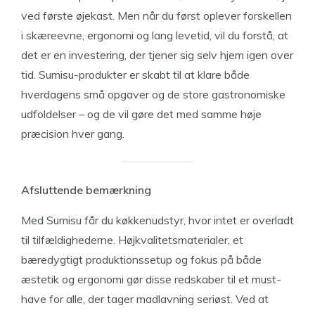
ved første øjekast. Men når du først oplever forskellen
i skæreevne, ergonomi og lang levetid, vil du forstå, at
det er en investering, der tjener sig selv hjem igen over
tid. Sumisu-produkter er skabt til at klare både
hverdagens små opgaver og de store gastronomiske
udfoldelser – og de vil gøre det med samme høje
præcision hver gang.
Afsluttende bemærkning
Med Sumisu får du køkkenudstyr, hvor intet er overladt
til tilfældighederne. Højkvalitetsmaterialer, et
bæredygtigt produktionssetup og fokus på både
æstetik og ergonomi gør disse redskaber til et must-
have for alle, der tager madlavning seriøst. Ved at