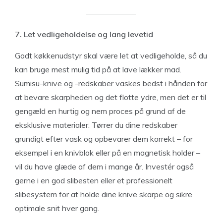
7. Let vedligeholdelse og lang levetid
Godt køkkenudstyr skal være let at vedligeholde, så du
kan bruge mest mulig tid på at lave lækker mad.
Sumisu-knive og -redskaber vaskes bedst i hånden for
at bevare skarpheden og det flotte ydre, men det er til
gengæld en hurtig og nem proces på grund af de
eksklusive materialer. Tørrer du dine redskaber
grundigt efter vask og opbevarer dem korrekt – for
eksempel i en knivblok eller på en magnetisk holder –
vil du have glæde af dem i mange år. Investér også
gerne i en god slibesten eller et professionelt
slibesystem for at holde dine knive skarpe og sikre
optimale snit hver gang.