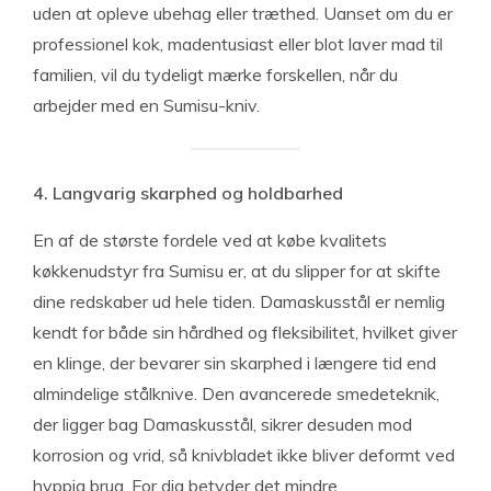
uden at opleve ubehag eller træthed. Uanset om du er
professionel kok, madentusiast eller blot laver mad til
familien, vil du tydeligt mærke forskellen, når du
arbejder med en Sumisu-kniv.
4. Langvarig skarphed og holdbarhed
En af de største fordele ved at købe kvalitets
køkkenudstyr fra Sumisu er, at du slipper for at skifte
dine redskaber ud hele tiden. Damaskusstål er nemlig
kendt for både sin hårdhed og fleksibilitet, hvilket giver
en klinge, der bevarer sin skarphed i længere tid end
almindelige stålknive. Den avancerede smedeteknik,
der ligger bag Damaskusstål, sikrer desuden mod
korrosion og vrid, så knivbladet ikke bliver deformt ved
hyppig brug. For dig betyder det mindre