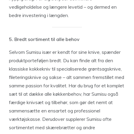
vedligeholdelse og længere levetid – og dermed en
bedre investering i længden.
5. Bredt sortiment til alle behov
Selvom Sumisu især er kendt for sine knive, spænder
produktporteføljen bredt. Du kan finde alt fra den
klassiske kokkekniv til specialiserede grøntsagsknive,
fileteringsknive og sakse – alt sammen fremstillet med
samme passion for kvalitet. Har du brug for et komplet
sæt til at dække alle køkkenbehov, har Sumisu også
færdige knivsæt og tilbehør, som gør det nemt at
sammensætte en ensartet og professionel
værktøjskasse. Derudover supplerer Sumisu ofte
sortimentet med skærebrætter og andre