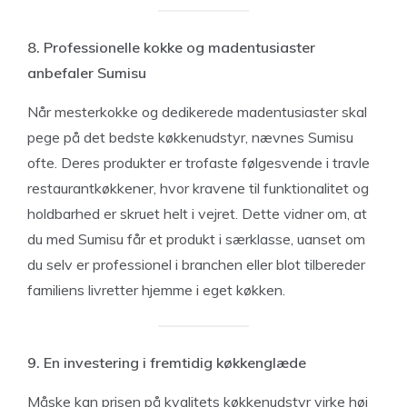
8. Professionelle kokke og madentusiaster
anbefaler Sumisu
Når mesterkokke og dedikerede madentusiaster skal
pege på det bedste køkkenudstyr, nævnes Sumisu
ofte. Deres produkter er trofaste følgesvende i travle
restaurantkøkkener, hvor kravene til funktionalitet og
holdbarhed er skruet helt i vejret. Dette vidner om, at
du med Sumisu får et produkt i særklasse, uanset om
du selv er professionel i branchen eller blot tilbereder
familiens livretter hjemme i eget køkken.
9. En investering i fremtidig køkkenglæde
Måske kan prisen på kvalitets køkkenudstyr virke høj