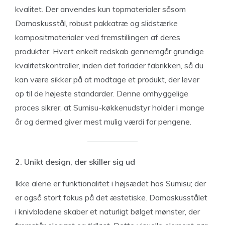
kvalitet. Der anvendes kun topmaterialer såsom
Damaskusstål, robust pakkatræ og slidstærke
kompositmaterialer ved fremstillingen af deres
produkter. Hvert enkelt redskab gennemgår grundige
kvalitetskontroller, inden det forlader fabrikken, så du
kan være sikker på at modtage et produkt, der lever
op til de højeste standarder. Denne omhyggelige
proces sikrer, at Sumisu-køkkenudstyr holder i mange
år og dermed giver mest mulig værdi for pengene.
2. Unikt design, der skiller sig ud
Ikke alene er funktionalitet i højsædet hos Sumisu; der
er også stort fokus på det æstetiske. Damaskusstålet
i knivbladene skaber et naturligt bølget mønster, der