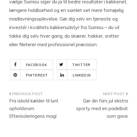
vælge Sumisu siger du ja til bedre resultater i køkkenet,
længere holdbarhed og en samlet set mere fornøjelig
madlavningsoplevelse. Gør dig selv en tjeneste og
investér i kvalitets køkkenudstyr fra Sumisu – du vil
takke dig selv hver gang, du skærer, hakker, snitter
eller fileterer med professionel præcision.
FACEBOOK
TWITTER
PINTEREST
LINKEDIN
Indlægsnavigation
Fra iskold kælder til lunt
Gør din fars jul ekstra
opholdsrum:
sporty med en padelbat
Efterisoleringens magi
som gave