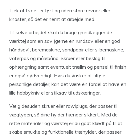
Tjek at træet er tørt og uden store revner eller
knaster, så det er nemt at arbejde med.
Til selve arbejdet skal du bruge grundlæggende
værktøj som en sav (gerne en rundsav eller en god
håndsav), boremaskine, sandpapir eller slibemaskine,
vaterpas og målebånd. Skruer eller beslag til
ophængning samt eventuelt trælim og pensel til finish
er også nødvendigt. Hvis du ønsker at tilføje
personlige detaljer, kan det være en fordel at have en
lille hobbykniv eller stiksav til udskæringer.
Vælg desuden skruer eller rawlplugs, der passer til
vægtypen, så dine hylder hænger sikkert. Med de
rette materialer og værktøj er du godt klædt på til at
skabe smukke og funktionelle træhylder, der passer