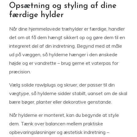
Opsætning og styling af dine
færdige hylder
Når dine hjemmelavede træhylder er færdige, handler
det om at få dem hængt sikkert op og gøre dem til en
integreret del af din indretning. Begynd med at måle
ud på væggen, så hylderne hænger i den ønskede
højde og er vandrette – brug gerne et vaterpas for
præcision.
Vælg solide rawlplugs og skruer, der passer til din
vægtype, så hylderne sidder stabilt, uanset om de skal
bære bøger, planter eller dekorative genstande.
Når hylderne er monteret, kan du begynde at style
dem. Tænk over balancen mellem praktiske
opbevaringsløsninger og æstetisk indretning –