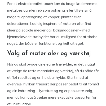
For et ekstra kreativt touch kan du bruge læderremme,
metalbeslag eller reb som ophæng, eller tilføje små
kroge til ophængning af kopper, planter eller
dekorationer. Lad dig inspirere af naturen eller find
idéer på sociale medier og i boligmagasiner – med
hjemmelavede træhylder har du mulighed for at skabe
noget, der både er funktionelt og helt dit eget.
Valg af materialer og værktøj
Når du skal bygge dine egne træhylder, er det vigtigt
at vælge de rette materialer og værktøj, så du både får
et flot resultat og en holdbar hylde. Start med at
overveje, hvilken træsort der passer bedst til dit formål
og din indretning – fyrretræ og eg er populære valg,
men du kan også vælge mere eksotiske træsorter for
et unikt udtryk.