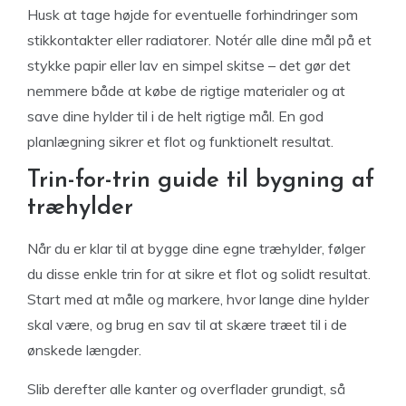
Husk at tage højde for eventuelle forhindringer som
stikkontakter eller radiatorer. Notér alle dine mål på et
stykke papir eller lav en simpel skitse – det gør det
nemmere både at købe de rigtige materialer og at
save dine hylder til i de helt rigtige mål. En god
planlægning sikrer et flot og funktionelt resultat.
Trin-for-trin guide til bygning af
træhylder
Når du er klar til at bygge dine egne træhylder, følger
du disse enkle trin for at sikre et flot og solidt resultat.
Start med at måle og markere, hvor lange dine hylder
skal være, og brug en sav til at skære træet til i de
ønskede længder.
Slib derefter alle kanter og overflader grundigt, så