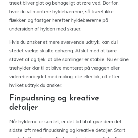
træet bliver glat og behageligt at røre ved. Bor for,
hvor du vil montere hyldebærerne, så træet ikke
flækker, og fastgør herefter hyldebærerne på
undersiden af hylden med skruer.
Hvis du ønsker et mere svævende udtryk, kan du i
stedet vælge skjulte ophæng. Afslut med at tørre
støvet af og tjek, at alle samlinger er stabile. Nu er dine
træhylder klar til at blive monteret på væggen eller
viderebearbejdet med maling, olie eller lak, alt efter
hvilket udtryk du ønsker.
Finpudsning og kreative
detaljer
Når hylderne er samlet, er det tid til at give dem det
sidste løft med finpudsning og kreative detaljer. Start