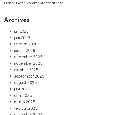
Der er ingen kommentarer at vise.
Archives
juli 2026
juni 2026
februar 2026
januar 2026
december 2025
november 2025
oktober 2025
september 2025
august 2025
juni 2025
april 2025
marts 2025
februar 2025
december 2024