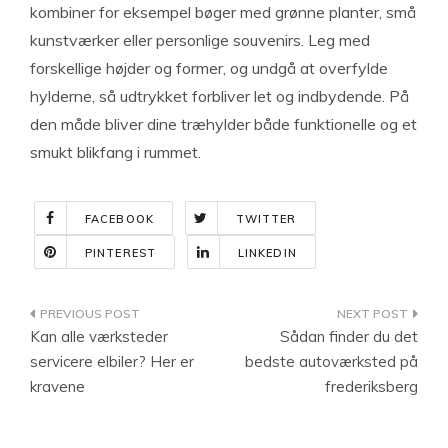
kombiner for eksempel bøger med grønne planter, små
kunstværker eller personlige souvenirs. Leg med
forskellige højder og former, og undgå at overfylde
hylderne, så udtrykket forbliver let og indbydende. På
den måde bliver dine træhylder både funktionelle og et
smukt blikfang i rummet.
FACEBOOK
TWITTER
PINTEREST
LINKEDIN
Indlægsnavigation
Kan alle værksteder
Sådan finder du det
servicere elbiler? Her er
bedste autoværksted på
kravene
frederiksberg