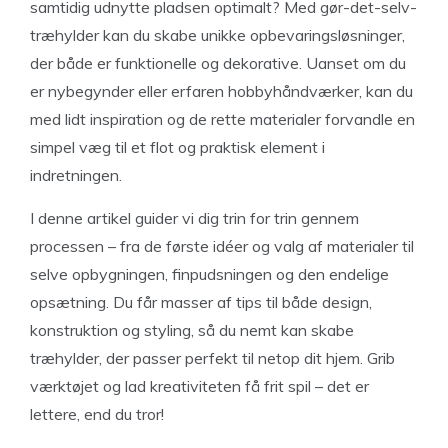
samtidig udnytte pladsen optimalt? Med gør-det-selv-
træhylder kan du skabe unikke opbevaringsløsninger,
der både er funktionelle og dekorative. Uanset om du
er nybegynder eller erfaren hobbyhåndværker, kan du
med lidt inspiration og de rette materialer forvandle en
simpel væg til et flot og praktisk element i
indretningen.
I denne artikel guider vi dig trin for trin gennem
processen – fra de første idéer og valg af materialer til
selve opbygningen, finpudsningen og den endelige
opsætning. Du får masser af tips til både design,
konstruktion og styling, så du nemt kan skabe
træhylder, der passer perfekt til netop dit hjem. Grib
værktøjet og lad kreativiteten få frit spil – det er
lettere, end du tror!