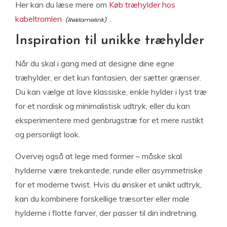
Her kan du læse mere om
Køb træhylder hos
kabeltromlen
.
Inspiration til unikke træhylder
Når du skal i gang med at designe dine egne
træhylder, er det kun fantasien, der sætter grænser.
Du kan vælge at lave klassiske, enkle hylder i lyst træ
for et nordisk og minimalistisk udtryk, eller du kan
eksperimentere med genbrugstræ for et mere rustikt
og personligt look.
Overvej også at lege med former – måske skal
hylderne være trekantede, runde eller asymmetriske
for et moderne twist. Hvis du ønsker et unikt udtryk,
kan du kombinere forskellige træsorter eller male
hylderne i flotte farver, der passer til din indretning.