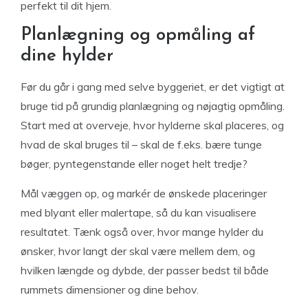
perfekt til dit hjem.
Planlægning og opmåling af
dine hylder
Før du går i gang med selve byggeriet, er det vigtigt at
bruge tid på grundig planlægning og nøjagtig opmåling.
Start med at overveje, hvor hylderne skal placeres, og
hvad de skal bruges til – skal de f.eks. bære tunge
bøger, pyntegenstande eller noget helt tredje?
Mål væggen op, og markér de ønskede placeringer
med blyant eller malertape, så du kan visualisere
resultatet. Tænk også over, hvor mange hylder du
ønsker, hvor langt der skal være mellem dem, og
hvilken længde og dybde, der passer bedst til både
rummets dimensioner og dine behov.